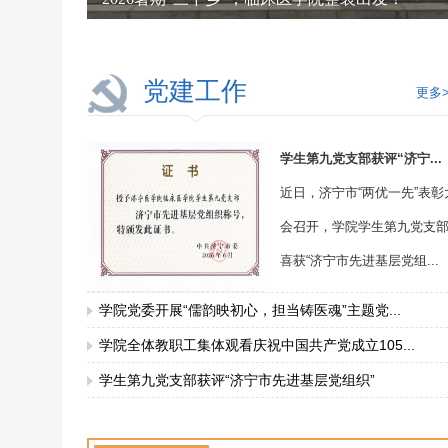
党建工作
更多>
学生第九党支部获评“济宁...
近日，济宁市“两优一先”表彰
会召开，学院学生第九党支
喜获“济宁市先进基层党组...
学院党委开展“儒韵映初心，担当铸医魂”主题党...
学院全体教职工集体观看庆祝中国共产党成立105...
学生第九党支部获评“济宁市先进基层党组织”