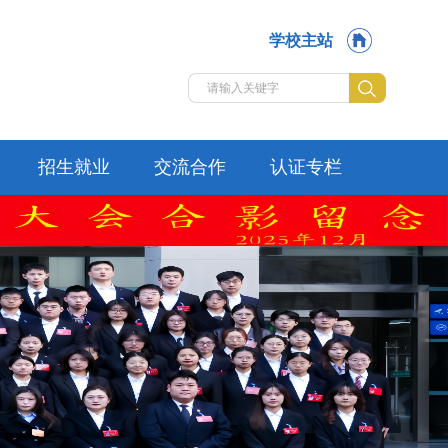
学校主站
招生就业
交流合作
认证专栏