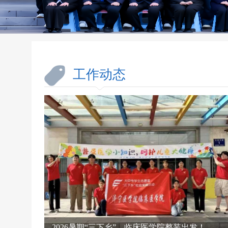
工作动态
2026暑期“三下乡”，临床医学院整装出发！