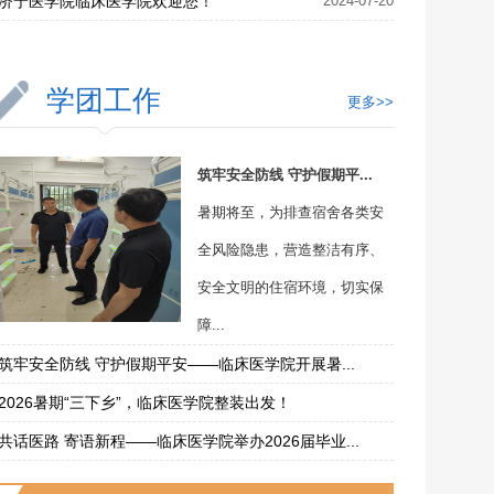
济宁医学院临床医学院欢迎您！
2024-07-20
学团工作
更多>>
筑牢安全防线 守护假期平...
暑期将至，为排查宿舍各类安
全风险隐患，营造整洁有序、
安全文明的住宿环境，切实保
障...
筑牢安全防线 守护假期平安——临床医学院开展暑...
2026暑期“三下乡”，临床医学院整装出发！
共话医路 寄语新程——临床医学院举办2026届毕业...