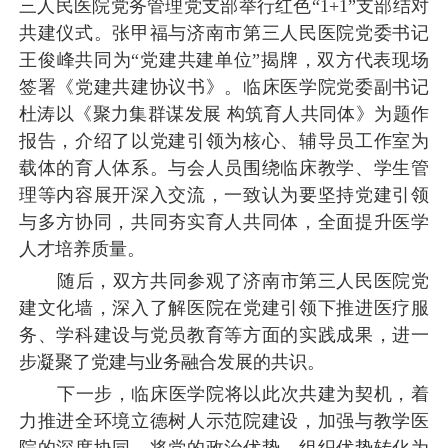
三人民医院党务管理党支部举行红色
“1+1”支部结对
共建仪式。张甲福与济南市第三人民医院党委书记
王俊峰共同为“党建共建单位”揭牌，双方代表现场
签署《党建共建协议书》。临床医学院党委副书记
杜涛以《聚力集群谋发展 构筑育人共同体》为题作
报告，介绍了以党建引领为核心、辅导员工作室为
载体的育人体系。与会人员围绕临床教学、学生管
理等内容展开深入交流，一致认为要坚持党建引领
与多方协同，共同夯实育人共同体，全面提升医学
人才培养质量。
随后，双方共同参观了济南市第三人民医院党
建文化墙，深入了解医院在党建引领下推进医疗服
务、学科建设与党员教育等方面的实践成果，进一
步凝聚了党建与业务融合发展的共识。
下一步，临床医学院将以此次共建为契机，着
力推进全环境立德树人示范院建设，加强与教学医