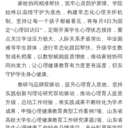
家校协同精准帮扶，筑牢心灵防护屏障。学院
始终以温情守护为底色，构建常态化心理关怀机
制。坚持让每一个孩子都被看见，将每月
9日为固
定“心理回访日”，定期开展学生心理状态摸排，重
点关注学业压力较大、人际关系矛盾突出、毕业困
难等学生群体，进行常态化跟踪帮扶。升级学生数
智成长档案，以数智赋能提质增效，推动家校协同
同向发力，让心理健康教育有力度更有温度，切实
守护学生身心健康。
教研与品牌双驱动，提升心理育人质效。坚持
实践创新与理论研究双轮驱动，推动心理育人提质
升级，总结工作经验，将实践成果不断转化为学术
成果，申报心理健康教育典型工作案例
7项、山东省
高校大学生心理健康教育工作研究课题2项、山东省
学生心理健康工作特色品牌项目，充分彰显医学院