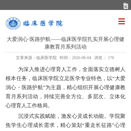
大爱润心·医路护航——临床医学院扎实开展心理健
康教育月系列活动
文章来源：临床医学院
时间：2026-06-04
浏览：
170
为深入推进心理育人工作，全面落实立德树人
根本任务，临床医学院立足医学专业特色，以
“大爱
润心・医路护航”为主题，精心组织开展心理健康教
育月系列活动，持续完善全方位、多层次、立体化
心理育人工作格局。
沉浸式实践赋能，激发心灵成长动能。学院聚
焦学生心理成长需求，精心策划
“重走长征路”心理