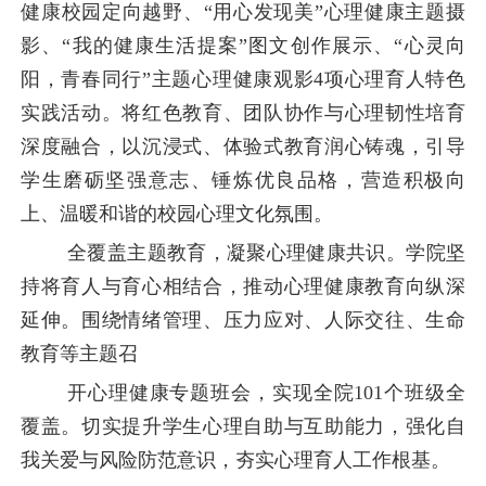
健康校园定向越野、“用心发现美”心理健康主题摄
影、“我的健康生活提案”图文创作展示、“心灵向
阳，青春同行”主题心理健康观影4项心理育人特色
实践活动。将红色教育、团队协作与心理韧性培育
深度融合，以沉浸式、体验式教育润心铸魂，引导
学生磨砺坚强意志、锤炼优良品格，营造积极向
上、温暖和谐的校园心理文化氛围。
全覆盖主题教育，凝聚心理健康共识。学院坚
持将育人与育心相结合，推动心理健康教育向纵深
延伸。围绕情绪管理、压力应对、人际交往、生命
教育等主题召
开心理健康专题班会，实现全院
101个班级全
覆盖。切实提升学生心理自助与互助能力，强化自
我关爱与风险防范意识，夯实心理育人工作根基。