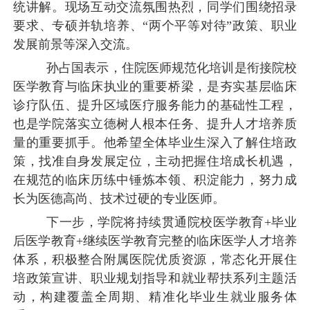
统讲解。现场互动交流氛围热烈，同学们围绕招录
要求、专硕并轨培养、“两个平等对待”政策、职业
发展前景等深入交流。
孙占国表示，住院医师规范化培训是衔接院校
医学教育与临床执业的重要桥梁，是夯实基层临床
诊疗队伍、提升区域医疗服务能力的基础性工程，
也是学院落实立德树人根本任务、提升人才培养质
量的重要抓手。他希望全体毕业生深入了解住培政
策，找准自身发展定位，主动把握住培成长机遇，
在规范的临床历练中锤炼本领、积淀能力，努力成
长为医德高尚、技术过硬的专业医师。
下一步，学院将持续贯通院校医学教育+毕业
后医学教育+继续医学教育完整的临床医学人才培养
体系，积极整合附属医院优质资源，常态化开展住
培政策宣讲、职业规划指导和就业帮扶系列主题活
动，构建覆盖全周期、精准化毕业生就业服务体